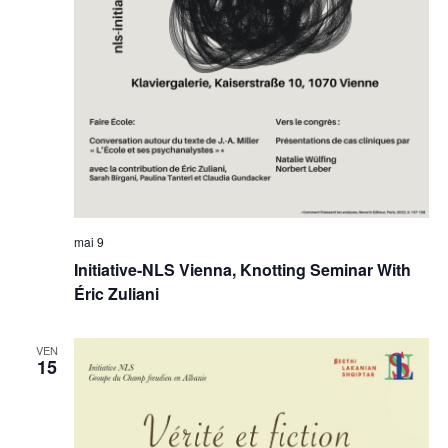
mai 9
Initiative-NLS Vienna, Knotting Seminar With
Éric Zuliani
VEN
15