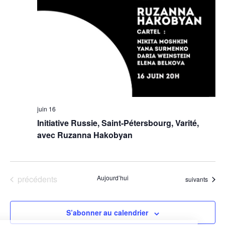
juin 16
Initiative Russie, Saint-Pétersbourg, Varité,
avec Ruzanna Hakobyan
Évènements
précédents
Aujourd’hui
Évènements
suivants
S’abonner au calendrier