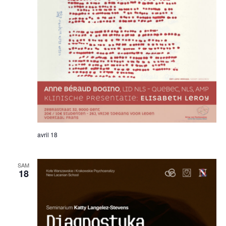
avril 18
SAM
18