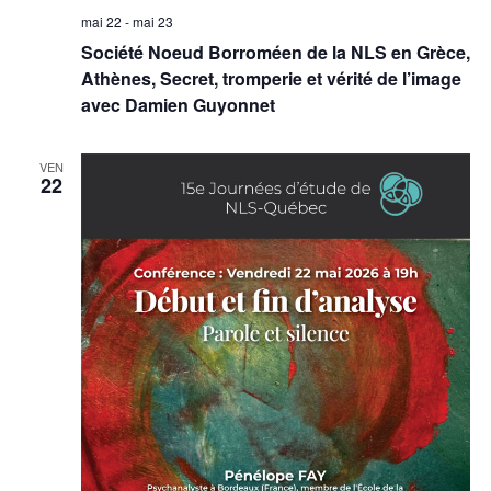
mai 22
-
mai 23
Société Noeud Borroméen de la NLS en Grèce,
Athènes, Secret, tromperie et vérité de l’image
avec Damien Guyonnet
VEN
22