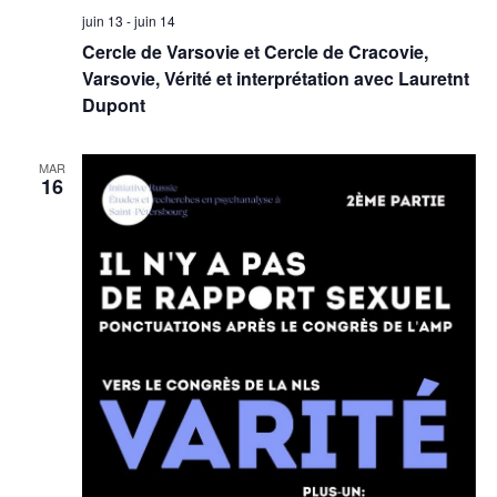
juin 13
-
juin 14
Cercle de Varsovie et Cercle de Cracovie,
Varsovie, Vérité et interprétation avec Lauretnt
Dupont
MAR
16