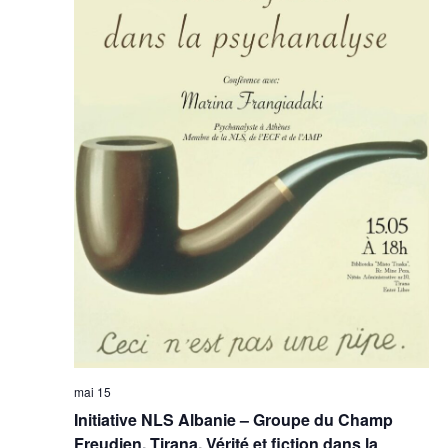
mai 15
Initiative NLS Albanie – Groupe du Champ
Freudien, Tirana, Vérité et fiction dans la