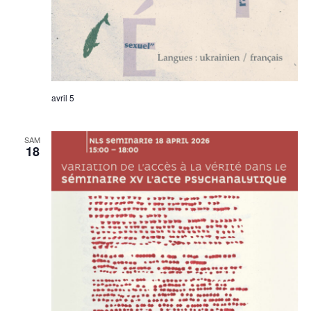
avril 5
SAM
18