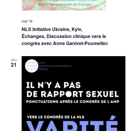
mai 19
NLS Initiative Ukraine, Kyiv,
Échanges, Discussion clinique vers le
congrès avec Anne Ganivet-Poumellec
JEU
21