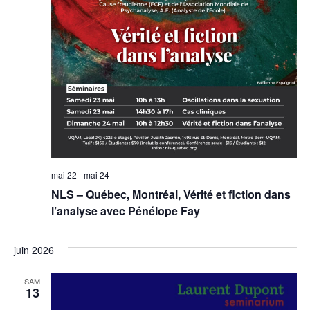
mai 22
-
mai 24
NLS – Québec, Montréal, Vérité et fiction dans
l’analyse avec Pénélope Fay
juin 2026
SAM
13