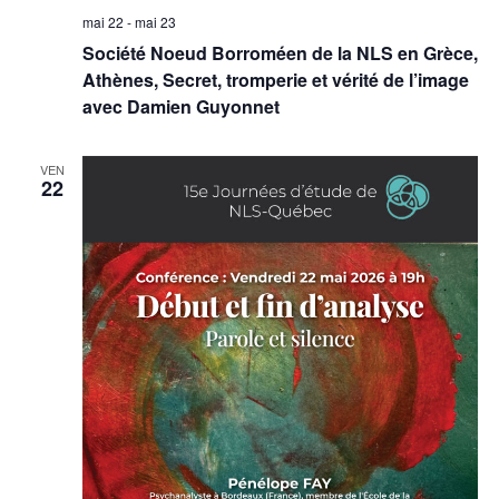
mai 22
-
mai 23
Société Noeud Borroméen de la NLS en Grèce,
Athènes, Secret, tromperie et vérité de l’image
avec Damien Guyonnet
VEN
22