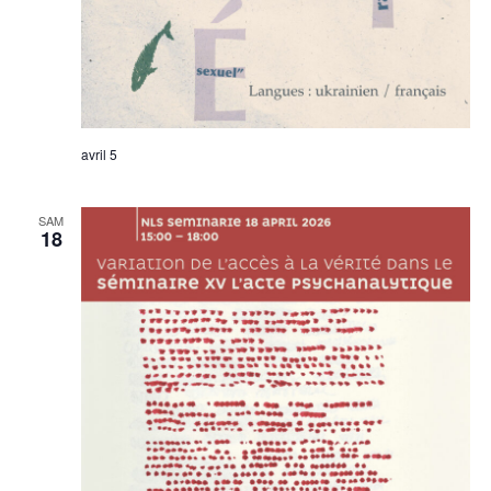
avril 5
SAM
18