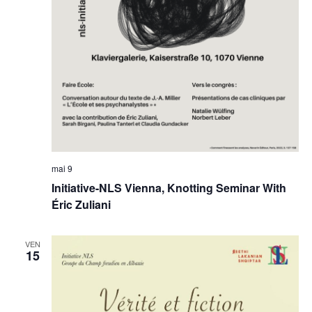
mai 9
Initiative-NLS Vienna, Knotting Seminar With
Éric Zuliani
VEN
15