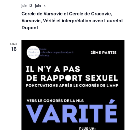
juin 13
-
juin 14
Cercle de Varsovie et Cercle de Cracovie,
Varsovie, Vérité et interprétation avec Lauretnt
Dupont
MAR
16