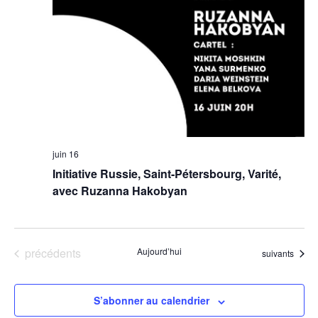
juin 16
Initiative Russie, Saint-Pétersbourg, Varité,
avec Ruzanna Hakobyan
Évènements
précédents
Aujourd’hui
Évènements
suivants
S’abonner au calendrier