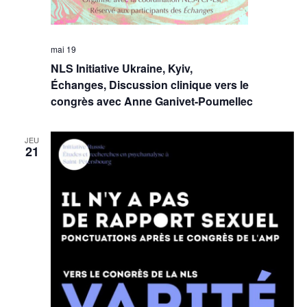
mai 19
NLS Initiative Ukraine, Kyiv,
Échanges, Discussion clinique vers le
congrès avec Anne Ganivet-Poumellec
JEU
21