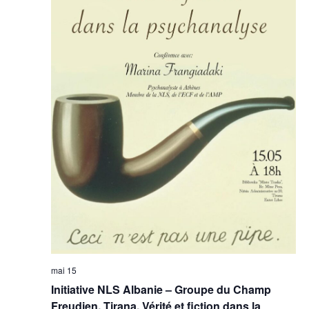
mai 15
Initiative NLS Albanie – Groupe du Champ
Freudien, Tirana, Vérité et fiction dans la