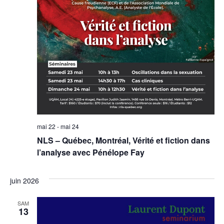
mai 22
-
mai 24
NLS – Québec, Montréal, Vérité et fiction dans
l’analyse avec Pénélope Fay
juin 2026
SAM
13