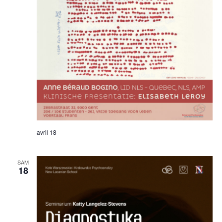
avril 18
SAM
18