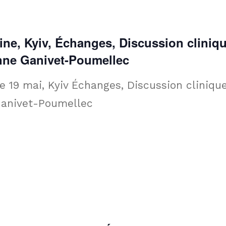
aine, Kyiv, Échanges, Discussion cliniq
nne Ganivet-Poumellec
e 19 mai, Kyiv Échanges, Discussion clinique
anivet-Poumellec ­