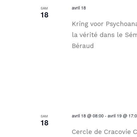
avril 18
SAM
18
Kring voor Psychoanal
la vérité dans le Sé
Béraud
avril 18 @ 08:00
-
avril 19 @ 17:
SAM
18
Cercle de Cracovie Ce