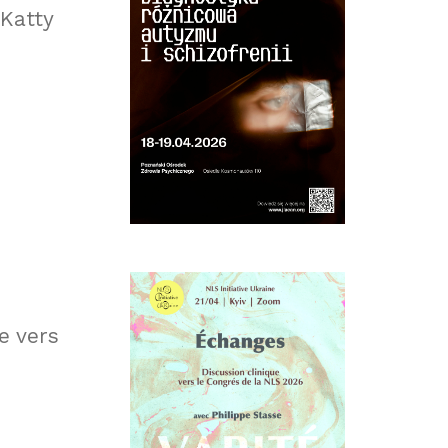
 Katty
e vers