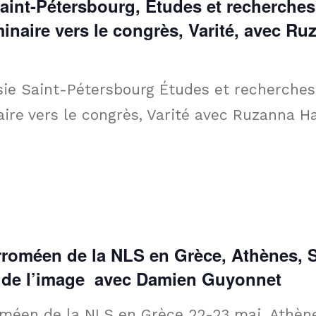
 Saint-Pétersbourg, Études et recherches
naire vers le congrès, Varité, avec Ru
ssie Saint-Pétersbourg Études et recherches
ire vers le congrès, Varité avec Ruzanna 
roméen de la NLS en Grèce, Athènes, S
té de l’image avec Damien Guyonnet
méen de la NLS en Grèce 22-23 mai, Athèn