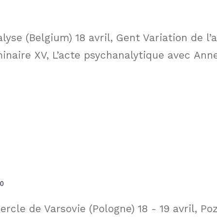
yse (Belgium) 18 avril, Gent Variation de l’
minaire XV, L’acte psychanalytique avec Ann
00
rcle de Varsovie (Pologne) 18 - 19 avril, Po