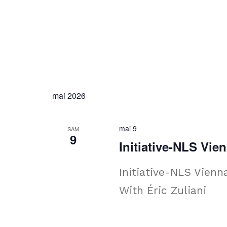
mai 2026
mai 9
SAM
9
Initiative-NLS Vie
Initiative-NLS Vienn
With Éric Zuliani