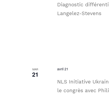
Diagnostic différent
Langelez-Stevens
avril 21
MAR
21
NLS Initiative Ukrain
le congrès avec Phil