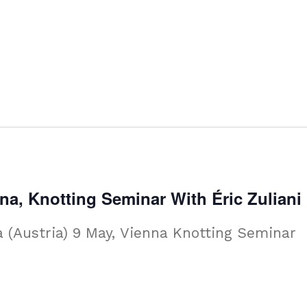
nna, Knotting Seminar With Éric Zuliani
a (Austria) 9 May, Vienna Knotting Seminar