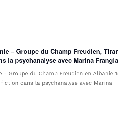
anie – Groupe du Champ Freudien, Tira
dans la psychanalyse avec Marina Frangi
ie - Groupe du Champ Freudien en Albanie 1
t fiction dans la psychanalyse avec Marina