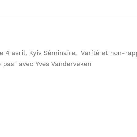
e 4 avril, Kyiv Séminaire, Varité et non-rap
e pas" avec Yves Vanderveken ­