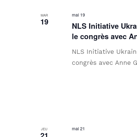
mai 19
MAR
19
NLS Initiative Ukr
le congrès avec A
NLS Initiative Ukrain
congrès avec Anne G
mai 21
JEU
21