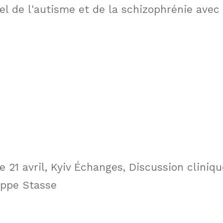
iel de l'autisme et de la schizophrénie avec
e 21 avril, Kyiv Échanges, Discussion cliniqu
ippe Stasse