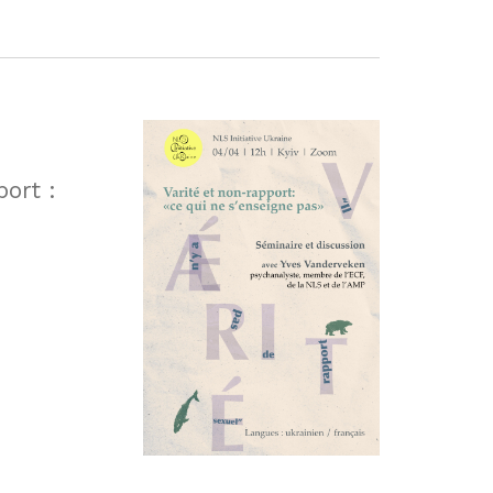
port :