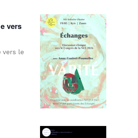
ue vers
 vers le