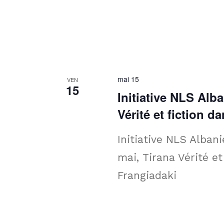
mai 15
VEN
15
Initiative NLS Alb
Vérité et fiction 
Initiative NLS Alban
mai, Tirana Vérité e
Frangiadaki