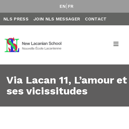
EN
FR
NLS PRESS
JOIN NLS MESSAGER
CONTACT
Via Lacan 11, L’amour et
ses vicissitudes