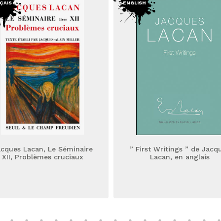
ÇAIS
ENGLISH
cques Lacan, Le Séminaire
” First Writings ” de Jacq
XII, Problèmes cruciaux
Lacan, en anglais