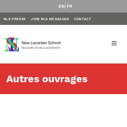
EN
FR
NLS PRESSE
JOIN NLS MESSAGER
CONTACT
Autres ouvrages