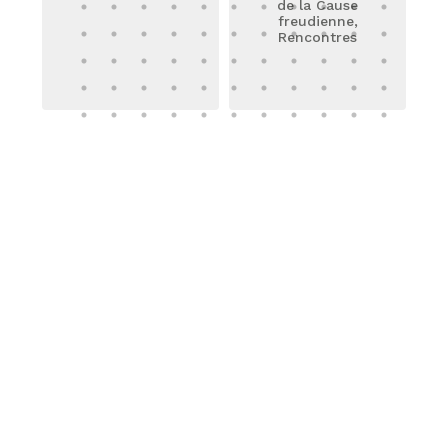
de la Cause
freudienne,
Rencontres