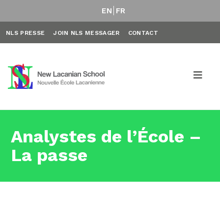
EN
FR
NLS PRESSE
JOIN NLS MESSAGER
CONTACT
Analystes de l’École –
La passe