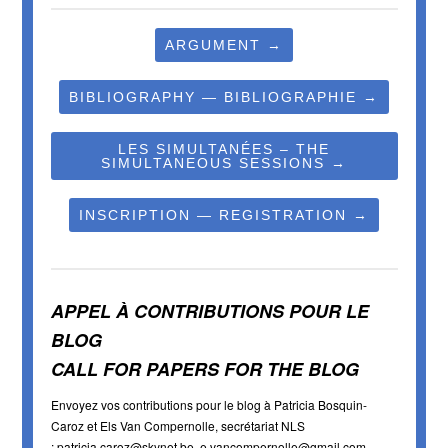
ARGUMENT →
BIBLIOGRAPHY — BIBLIOGRAPHIE →
LES SIMULTANÉES – THE
SIMULTANEOUS SESSIONS →
INSCRIPTION — REGISTRATION →
APPEL À CONTRIBUTIONS POUR LE
BLOG
CALL FOR PAPERS FOR THE BLOG
Envoyez vos contributions pour le blog à Patricia Bosquin-
Caroz et Els Van Compernolle, secrétariat NLS
:
patricia.caroz@skynet.be, e.vancompernolle@gmail.com