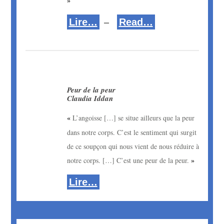
»
–
Lire…
Read…
Peur de la peur
Claudia Iddan
L’angoisse […] se situe ailleurs que la peur
« 
dans notre corps. C’est le sentiment qui surgit
de ce soupçon qui nous vient de nous réduire à
notre corps. […] C’est une peur de la peur.
»
Lire…