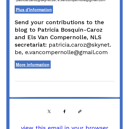
Plus d'information
Send your contributions to the
blog to Patricia Bosquin-Caroz
and Els Van Compernolle, NLS
secretariat:
patricia.caroz@skynet.
be, e.vancompernolle@gmail.com
More information
view this email in your browser