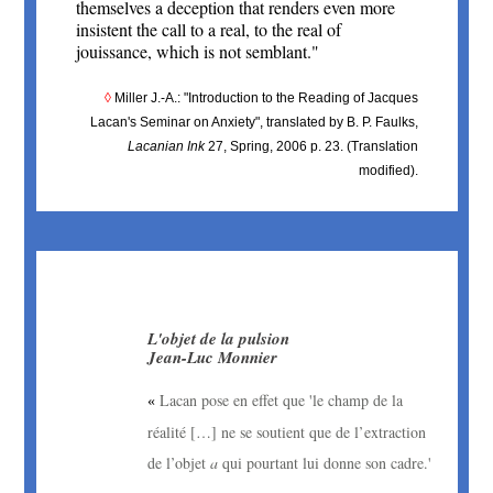
themselves a deception that renders even more
insistent the call to a real, to the real of
jouissance, which is not semblant."
◊
Miller J.-A.: "Introduction to the Reading of Jacques
Lacan's Seminar on Anxiety", translated by B. P. Faulks,
Lacanian Ink
27, Spring, 2006 p. 23. (Translation
modified).
L'objet de la pulsion
Jean-Luc Monnier
Lacan pose en effet que 'le champ de la
« 
réalité […] ne se soutient que de l’extraction
de l’objet
a
qui pourtant lui donne son cadre.'