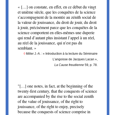
« 
[…] on constate, en effet, en ce début du vingt
et unième siècle, que les conquêtes de la science
s’accompagnent de la montée au zénith social de
la valeur de jouissance, du droit de jouir, du droit
à jouir, précisément parce que les conquêtes de la
science comportent en elles-mêmes une duperie
qui rend d’autant plus insistant l’appel à un réel,
au réel de la jouissance, qui n’est pas du
semblant.
 »
◊
Miller J.-A. : « Introduction à la lecture du Séminaire
L’angoisse de Jacques Lacan »,
La Cause freudienne
59, p. 78.
"[…] one notes, in fact, at the beginning of the
twenty-first century, that the conquests of science
are accompanied by the rise to the social zenith
of the value of jouissance, of the right to
jouissance, of the right to enjoy, precisely
because the conquests of science comprise in