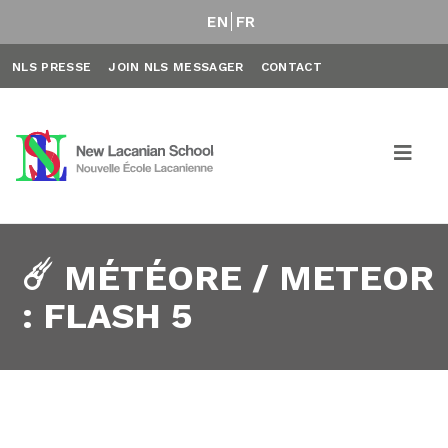
EN
FR
NLS PRESSE
JOIN NLS MESSAGER
CONTACT
☄️ MÉTÉORE / METEOR
: FLASH 5