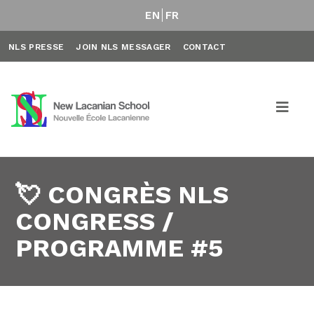
EN
FR
NLS PRESSE
JOIN NLS MESSAGER
CONTACT
💘 CONGRÈS NLS
CONGRESS /
PROGRAMME #5