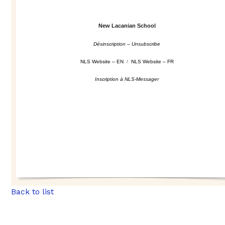
New Lacanian School
Désinscription – Unsubscribe
NLS Website – EN
/
NLS Website – FR
Inscription à NLS-Messager
Back to list