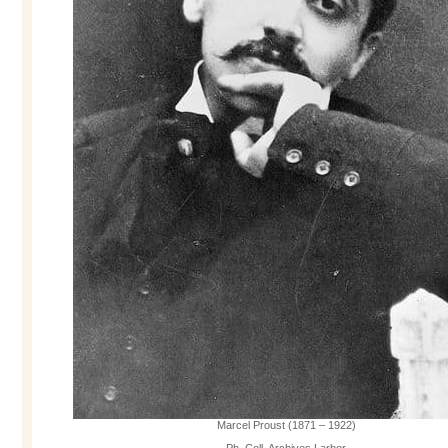
Marcel Proust (1871 – 1922)