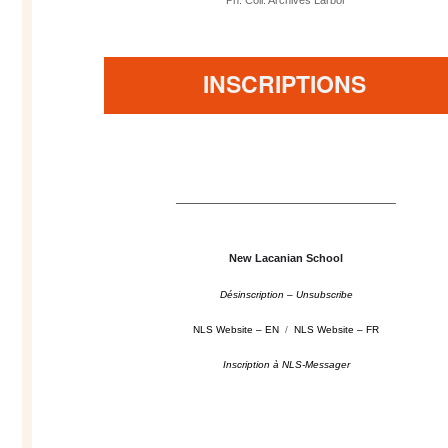
Ph. Coll. Archives Larbor
INSCRIPTIONS
––––––––––––––––––––––––––––––––––––––––––––
New Lacanian School
Désinscription – Unsubscribe
NLS Website – EN
/
NLS Website – FR
Inscription à NLS-Messager