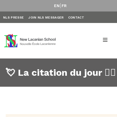
EN
FR
NLS PRESSE
JOIN NLS MESSAGER
CONTACT
💘 La citation du jour ✍🏼