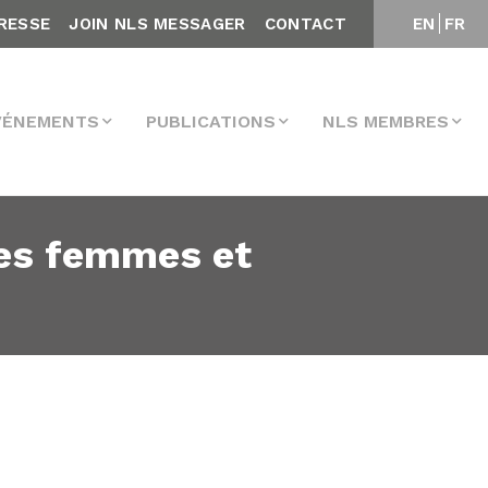
RESSE
JOIN NLS MESSAGER
CONTACT
EN
FR
VÉNEMENTS
PUBLICATIONS
NLS MEMBRES
es femmes et