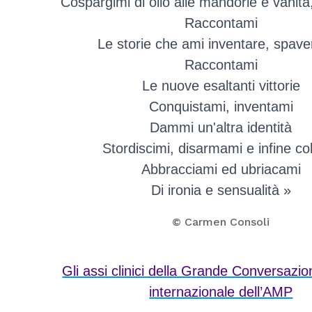
Cospargimi di olio alle mandorle e vanit
Raccontami
Le storie che ami inventare, spav
Raccontami
Le nuove esaltanti vittorie
Conquistami, inventami
Dammi un'altra identità
Stordiscimi, disarmami e infine col
Abbracciami ed ubriacami
Di ironia e sensualità »
© Carmen Consoli
Gli assi clinici della Grande Conversazio
internazionale dell’AMP