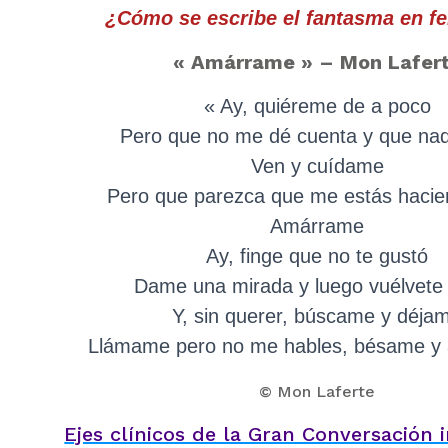
¿Cómo se escribe el fantasma en f
« Amárrame » – Mon Lafer
« Ay, quiéreme de a poco
Pero que no me dé cuenta y que nad
Ven y cuídame
Pero que parezca que me estás haci
Amárrame
Ay, finge que no te gustó
Dame una mirada y luego vuélvete 
Y, sin querer, búscame y déja
Llámame pero no me hables, bésame y
© Mon Laferte
Ejes clínicos de la Gran Conversación 