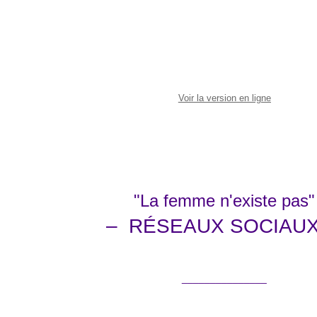
Voir la version en ligne
"La femme n'existe pas"
– RÉSEAUX SOCIAU
_______________