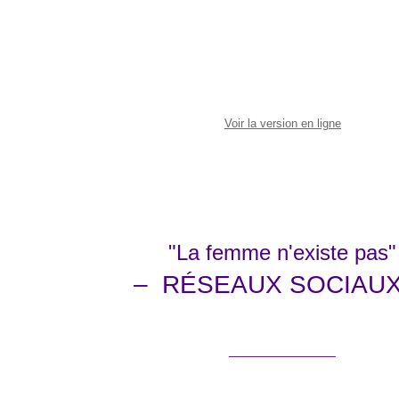
Voir la version en ligne
"La femme n'existe pas"
– RÉSEAUX SOCIAU
_______________