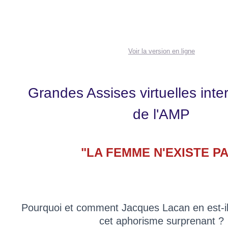
Voir la version en ligne
Grandes Assises virtuelles inte
de l'AMP
"LA FEMME N'EXISTE P
Pourquoi et comment Jacques Lacan en est-il
cet aphorisme surprenant ?