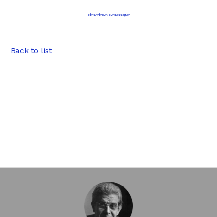
sinscrire-nls-messager
Back to list