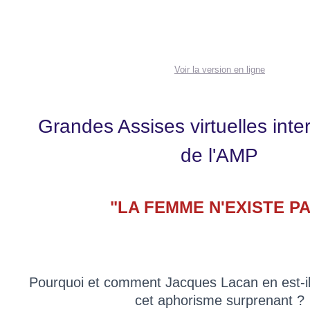
Voir la version en ligne
Grandes Assises virtuelles inte
de l'AMP
"LA FEMME N'EXISTE P
Pourquoi et comment Jacques Lacan en est-il
cet aphorisme surprenant ?