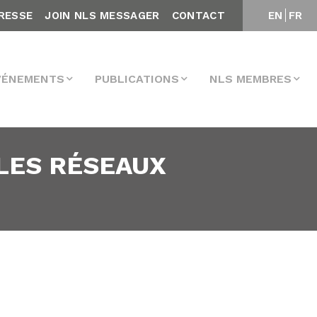
RESSE
JOIN NLS MESSAGER
CONTACT
EN
FR
VÉNEMENTS
PUBLICATIONS
NLS MEMBRES
 LES RÉSEAUX