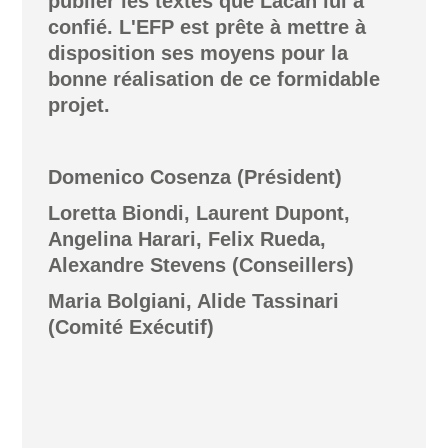
publier les textes que Lacan lui a
confié. L'EFP est prête à mettre à
disposition ses moyens pour la
bonne réalisation de ce formidable
projet.
Domenico Cosenza (Président)
Loretta Biondi, Laurent Dupont,
Angelina Harari, Felix Rueda,
Alexandre Stevens (Conseillers)
Maria Bolgiani, Alide Tassinari
(Comité Exécutif)