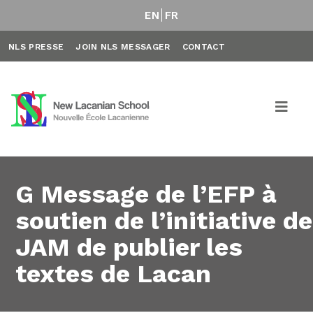
EN
FR
NLS PRESSE
JOIN NLS MESSAGER
CONTACT
G Message de l’EFP à
soutien de l’initiative de
JAM de publier les
textes de Lacan