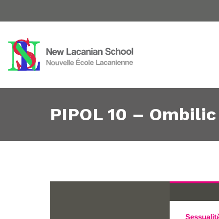
PIPOL 10 – Ombilic 
Sessualit