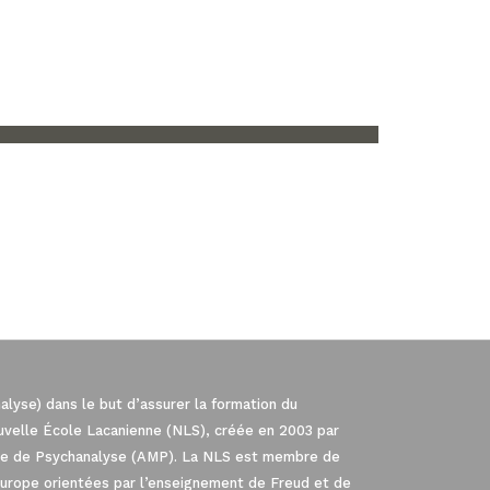
lyse) dans le but d’assurer la formation du
ouvelle École Lacanienne (NLS), créée en 2003 par
iale de Psychanalyse (AMP). La NLS est membre de
Europe orientées par l’enseignement de Freud et de