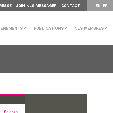
RESSE
JOIN NLS MESSAGER
CONTACT
EN
FR
VÉNEMENTS
PUBLICATIONS
NLS MEMBRES
Scienza