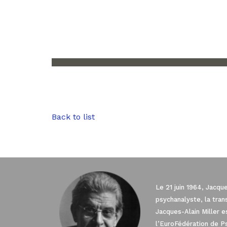
Back to list
Le 21 juin 1964, Jacqu
psychanalyste, la tra
Jacques-Alain Miller 
l’EuroFédération de P