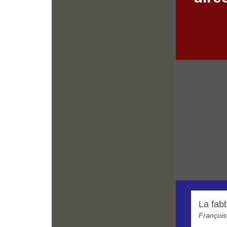
La fab
François