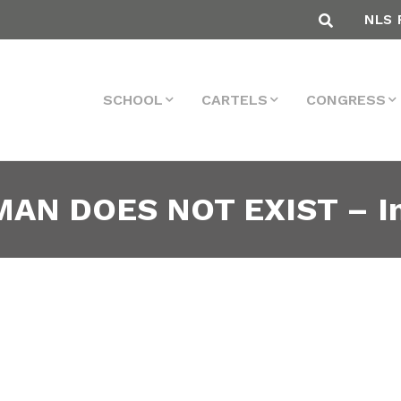
NLS 
SCHOOL
CARTELS
CONGRESS
AN DOES NOT EXIST – In