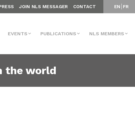
PRESS
JOIN NLS MESSAGER
CONTACT
EN
FR
EVENTS
PUBLICATIONS
NLS MEMBERS
 the world