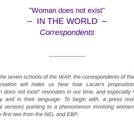
"Woman does not exist"
– IN THE WORLD –
Correspondents
_______________
he seven schools of the WAP, the correspondents of th
rsation will make us hear how Lacan's propositio
does not exist" resonates in our time, and especially i
ry and in their language. To begin with, a press revi
nal version) pointing to a phenomenon involving women
e first two from the NEL and EBP.