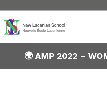
🌍 AMP 2022 – WOM