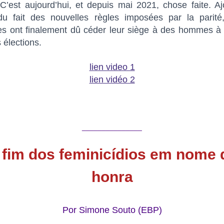
C’est aujourd’hui, et depuis mai 2021, chose faite. A
du fait des nouvelles règles imposées par la parité
s ont finalement dû céder leur siège à des hommes à l
 élections.
lien video 1
lien vidéo 2
_______________
 fim dos feminicídios
em nome 
honra
Por Simone Souto (EBP)