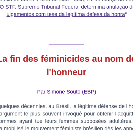
"O STF, Supremo Tribunal Federal determina anulação d
julgamentos com tese da legítima defesa da honra
"
_______________
La fin des féminicides au nom d
l'honneur
Par Simone Souto (EBP)
 quelques décennies, au Brésil, la légitime défense de l’
l’argument le plus souvent invoqué pour obtenir l’acqui
ommes ayant tué leurs femmes supposées adultères.
a mobilisé le mouvement féministe brésilien dès les an