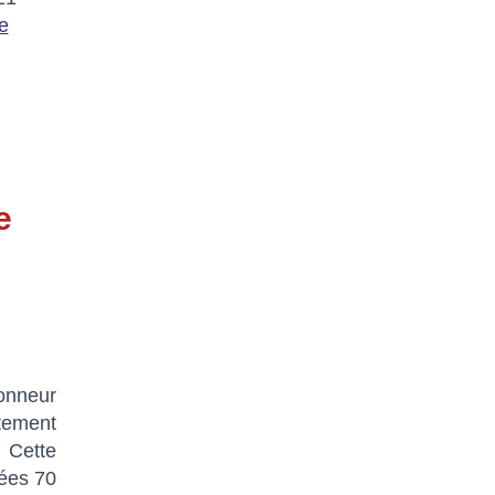
e
e
honneur
ttement
 Cette
nées 70