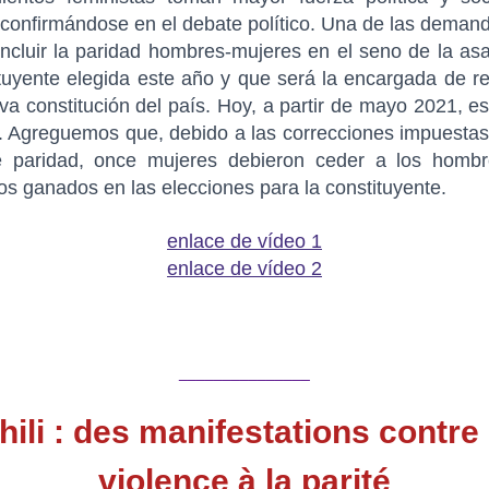
 confirmándose en el debate político. Una de las deman
incluir la paridad hombres-mujeres en el seno de la a
tuyente elegida este año y que será la encargada de r
va constitución del país. Hoy, a partir de mayo 2021, e
 Agreguemos que, debido a las correcciones impuestas
e paridad, once mujeres debieron ceder a los hombr
s ganados en las elecciones para la constituyente.
enlace de vídeo 1
enlace de vídeo 2
_______________
hili : des manifestations contre 
violence à la parité