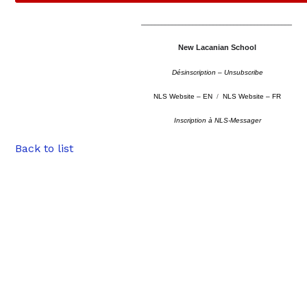
––––––––––––––––––––––––––––––––––––––––––––
New Lacanian School
Désinscription – Unsubscribe
NLS Website – EN
/
NLS Website – FR
Inscription à NLS-Messager
Back to list