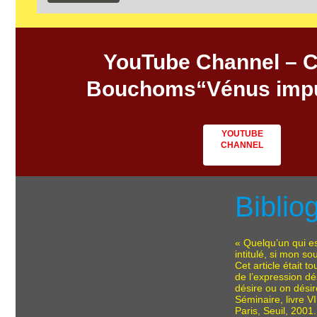
YouTube Channel – C
Bouchoms“Vénus imp
YOUTUBE
CHANNEL
Biblio
« Quelqu’un qui est
intitulé, si mon so
Cet article était t
de l’expression dés
désire ou on désir
Séminaire, livre VI
Paris, Seuil, 2001.