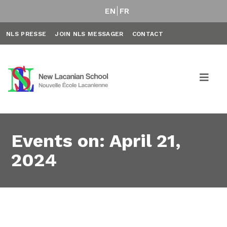
EN
FR
NLS PRESSE
JOIN NLS MESSAGER
CONTACT
Events on: April 21,
2024