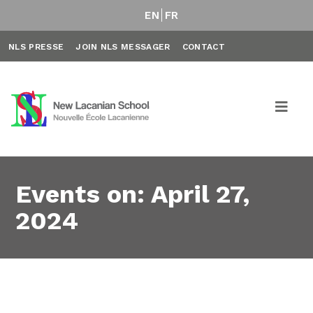
EN
FR
NLS PRESSE
JOIN NLS MESSAGER
CONTACT
Events on: April 27,
2024