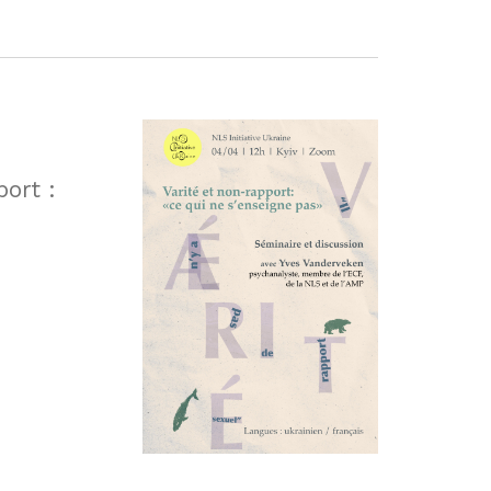
port :