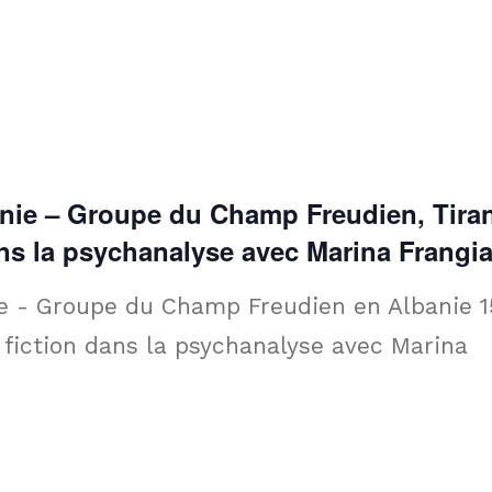
anie – Groupe du Champ Freudien, Tira
dans la psychanalyse avec Marina Frangi
ie - Groupe du Champ Freudien en Albanie 1
t fiction dans la psychanalyse avec Marina