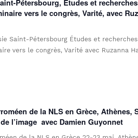
 Saint-Pétersbourg, Études et recherches
naire vers le congrès, Varité, avec Ru
ssie Saint-Pétersbourg Études et recherches
ire vers le congrès, Varité avec Ruzanna 
roméen de la NLS en Grèce, Athènes, S
té de l’image avec Damien Guyonnet
méen de la NLS en Grèce 22-23 mai, Athèn