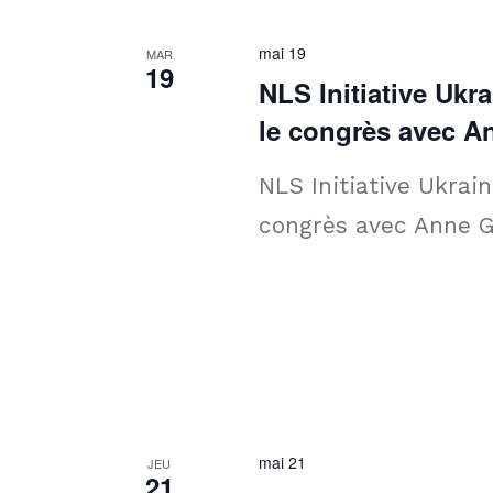
mai 19
MAR
19
NLS Initiative Ukr
le congrès avec A
NLS Initiative Ukrain
congrès avec Anne G
mai 21
JEU
21