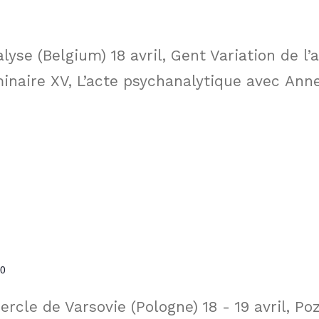
yse (Belgium) 18 avril, Gent Variation de l’
minaire XV, L’acte psychanalytique avec Ann
00
rcle de Varsovie (Pologne) 18 - 19 avril, Po