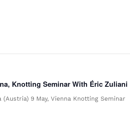
nna, Knotting Seminar With Éric Zuliani
a (Austria) 9 May, Vienna Knotting Seminar