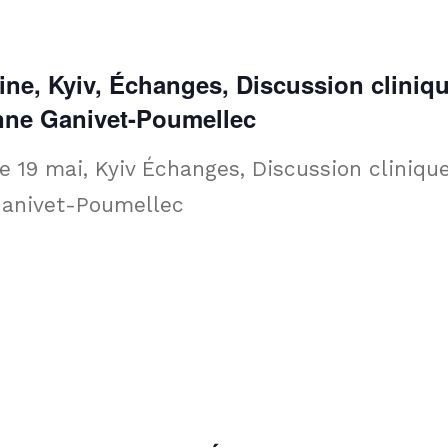
aine, Kyiv, Échanges, Discussion cliniq
nne Ganivet-Poumellec
e 19 mai, Kyiv Échanges, Discussion clinique
anivet-Poumellec ­