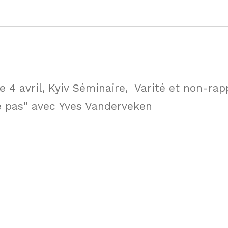
e 4 avril, Kyiv Séminaire, Varité et non-rap
e pas" avec Yves Vanderveken ­