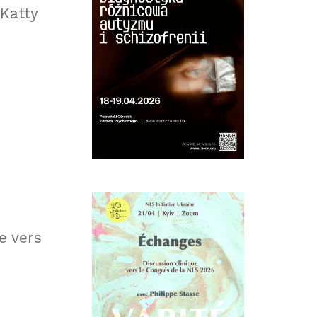
 Katty
e vers