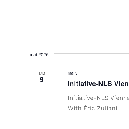
mai 2026
mai 9
SAM
9
Initiative-NLS Vie
Initiative-NLS Vienn
With Éric Zuliani