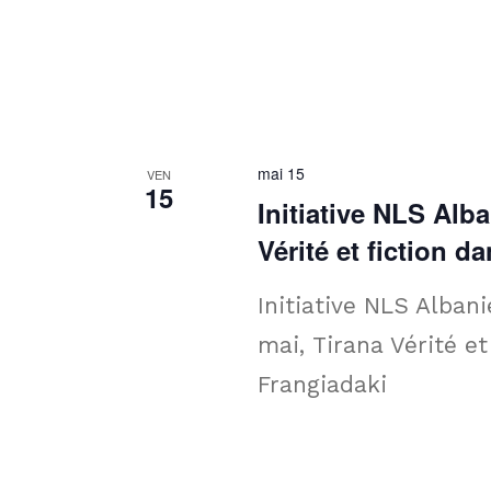
mai 15
VEN
15
Initiative NLS Alb
Vérité et fiction 
Initiative NLS Alban
mai, Tirana Vérité e
Frangiadaki