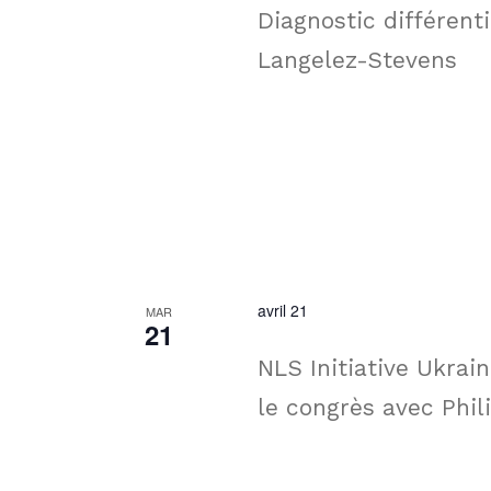
Diagnostic différent
Langelez-Stevens
avril 21
MAR
21
NLS Initiative Ukrain
le congrès avec Phil