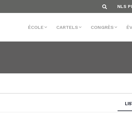
NLS P
ÉCOLE
CARTELS
CONGRÈS
É
LI