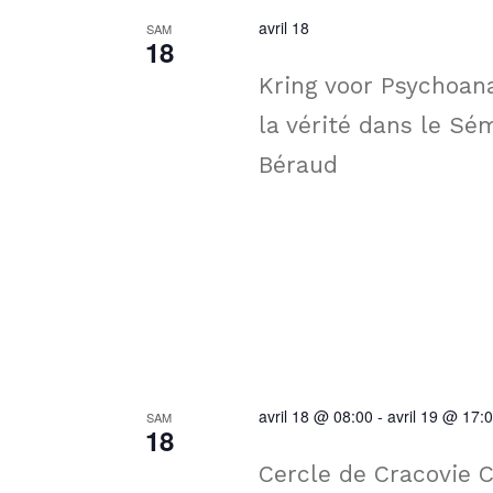
avril 18
SAM
18
Kring voor Psychoanal
la vérité dans le Sé
Béraud
avril 18 @ 08:00
-
avril 19 @ 17:
SAM
18
Cercle de Cracovie Ce