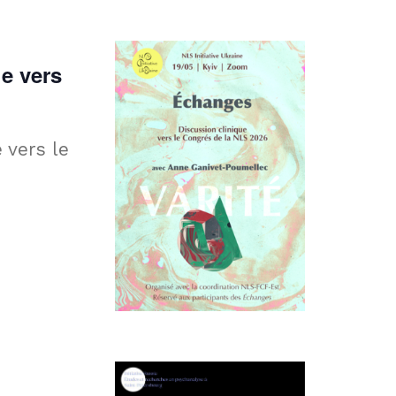
ue vers
 vers le