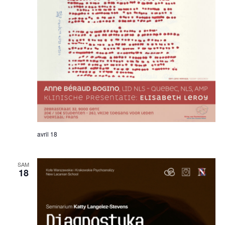
avril 18
SAM
18