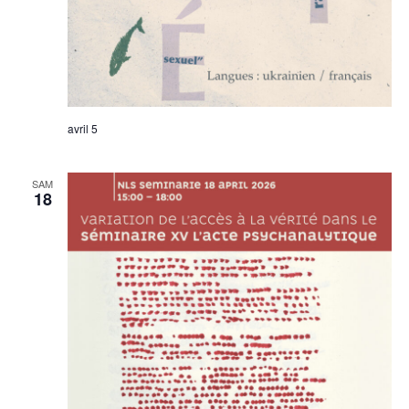
avril 5
SAM
18