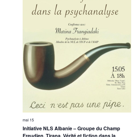
mai 15
Initiative NLS Albanie – Groupe du Champ
Freudien, Tirana, Vérité et fiction dans la