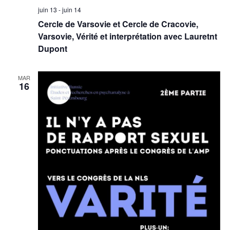
juin 13
-
juin 14
Cercle de Varsovie et Cercle de Cracovie,
Varsovie, Vérité et interprétation avec Lauretnt
Dupont
MAR
16