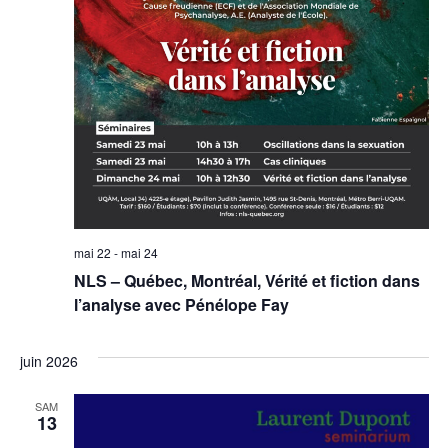
mai 22
-
mai 24
NLS – Québec, Montréal, Vérité et fiction dans
l’analyse avec Pénélope Fay
juin 2026
SAM
13