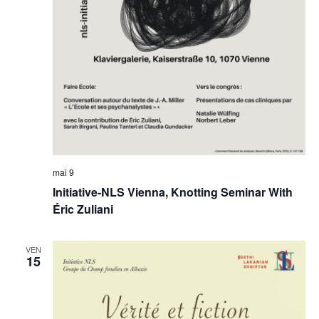
mai 9
Initiative-NLS Vienna, Knotting Seminar With
Éric Zuliani
VEN
15