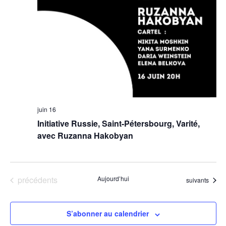
juin 16
Initiative Russie, Saint-Pétersbourg, Varité,
avec Ruzanna Hakobyan
Évènements
précédents
Aujourd’hui
Évènements
suivants
S’abonner au calendrier