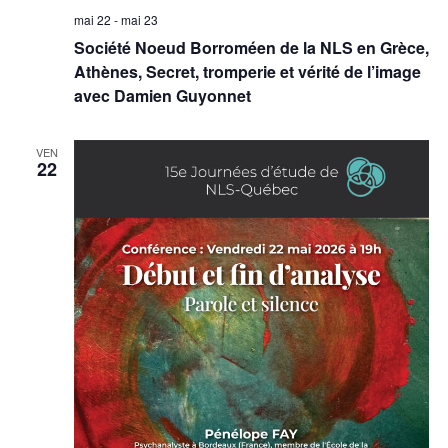
mai 22
-
mai 23
Société Noeud Borroméen de la NLS en Grèce,
Athènes, Secret, tromperie et vérité de l’image
avec Damien Guyonnet
VEN
22