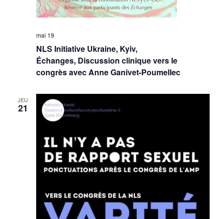
mai 19
NLS Initiative Ukraine, Kyiv,
Échanges, Discussion clinique vers le
congrès avec Anne Ganivet-Poumellec
JEU
21