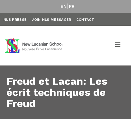
EN
FR
NLS PRESSE
JOIN NLS MESSAGER
CONTACT
Freud et Lacan: Les
écrit techniques de
Freud