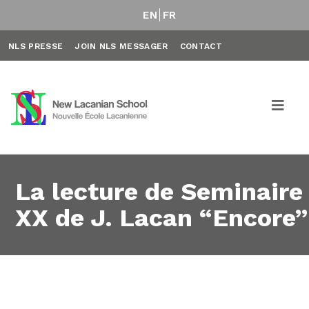
EN
FR
NLS PRESSE
JOIN NLS MESSAGER
CONTACT
La lecture de Seminaire
XX de J. Lacan “Encore”