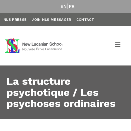
EN
FR
NLS PRESSE
JOIN NLS MESSAGER
CONTACT
La structure
psychotique / Les
psychoses ordinaires