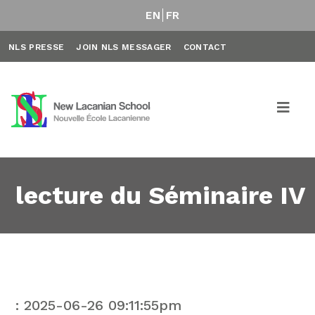
EN
FR
NLS PRESSE
JOIN NLS MESSAGER
CONTACT
lecture du Séminaire IV
: 2025-06-26 09:11:55pm