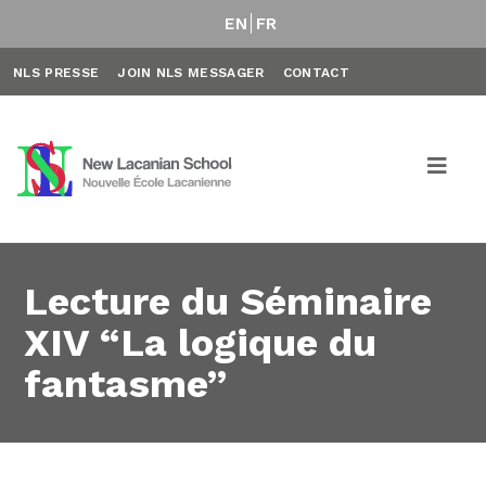
EN
FR
NLS PRESSE
JOIN NLS MESSAGER
CONTACT
Lecture du Séminaire
XIV “La logique du
fantasme”