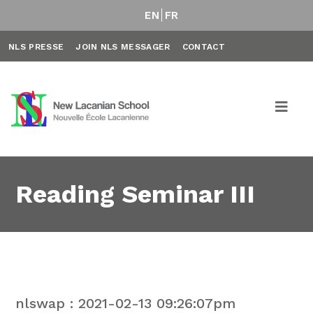
EN
FR
NLS PRESSE
JOIN NLS MESSAGER
CONTACT
Reading Seminar III
nlswap : 2021-02-13 09:26:07pm