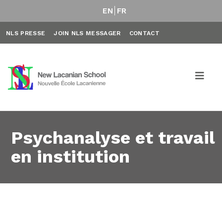
EN
FR
NLS PRESSE
JOIN NLS MESSAGER
CONTACT
Psychanalyse et travail
en institution