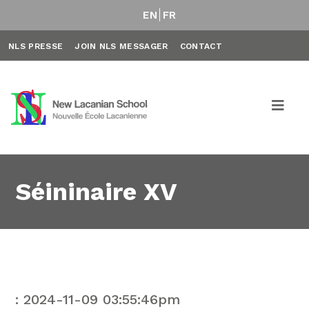
EN
FR
NLS PRESSE
JOIN NLS MESSAGER
CONTACT
Séininaire XV
: 2024-11-09 03:55:46pm