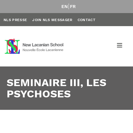
EN
FR
NLS PRESSE
JOIN NLS MESSAGER
CONTACT
SEMINAIRE III, LES
PSYCHOSES