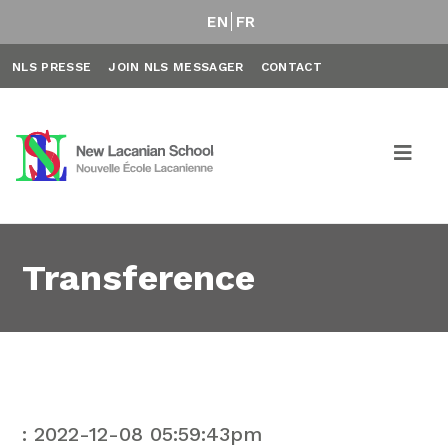
EN
FR
NLS PRESSE
JOIN NLS MESSAGER
CONTACT
Transference
: 2022-12-08 05:59:43pm