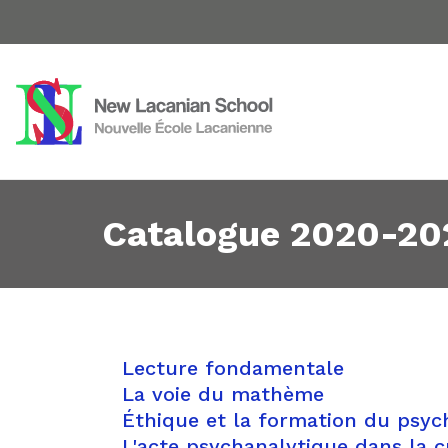
Catalogue 2020-202
Lecture fondamentale
La voie du mathème
Éthique et la formation du psyc
L'acte psychanalytique dans la c