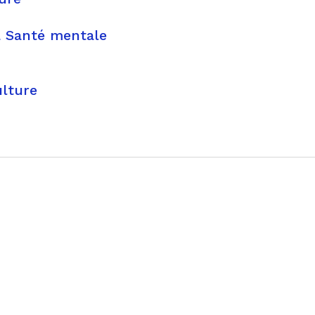
a Santé mentale
ulture