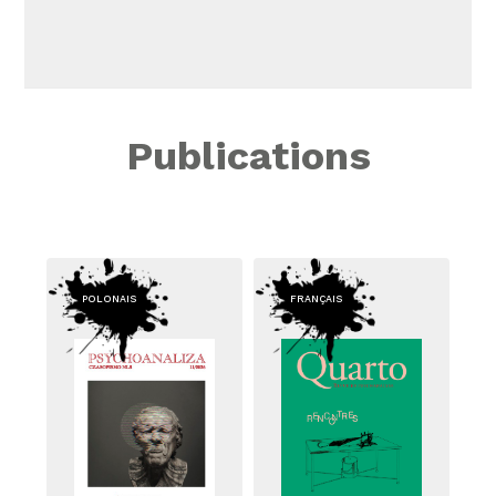
Publications
POLONAIS
FRANÇAIS