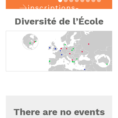
inscriptions-
inscriptions-
Registrations
Registrations
Diversité de l’École
There are no events