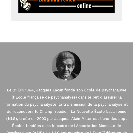
Le 21 juin 1964, Jacques Lacan fonde son École de psychanalyse
(l’École française de psychanalyse) dans le but d’assurer la
formation du psychanalyste, la transmission de la psychanalyse et
de reconquérir le Champ freudien. La Nouvelle École Lacanienne
(NLS), créée en 2003 par Jacques-Alain Miller est l’une des sept
Écoles fondées dans le cadre de l’Association Mondiale de
Psychanalyse (AMP). La NLS est membre de l’EuroFédération de