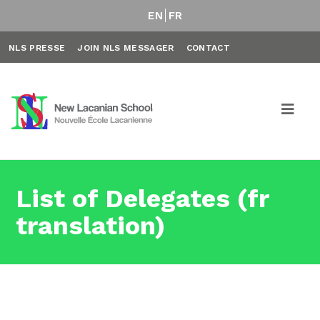
EN
FR
NLS PRESSE
JOIN NLS MESSAGER
CONTACT
List of Delegates (fr
translation)