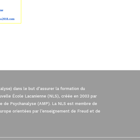
me
ss2018.com
lyse) dans le but d’assurer la formation du
ouvelle École Lacanienne (NLS), créée en 2003 par
iale de Psychanalyse (AMP). La NLS est membre de
Europe orientées par l’enseignement de Freud et de