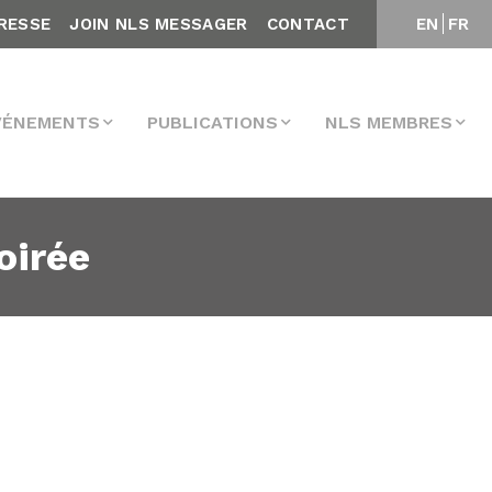
RESSE
JOIN NLS MESSAGER
CONTACT
EN
FR
VÉNEMENTS
PUBLICATIONS
NLS MEMBRES
oirée