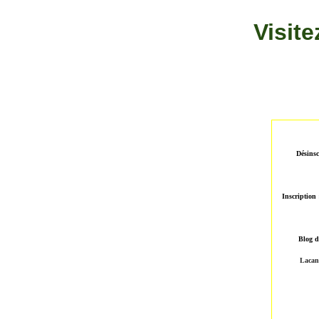
Visit
Désinsc
Inscription
Blog 
Lacan