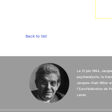
Back to list
Le 21 juin 1964, Jacqu
psychanalyste, la tra
Jacques-Alain Miller 
l’EuroFédération de P
Lacan.