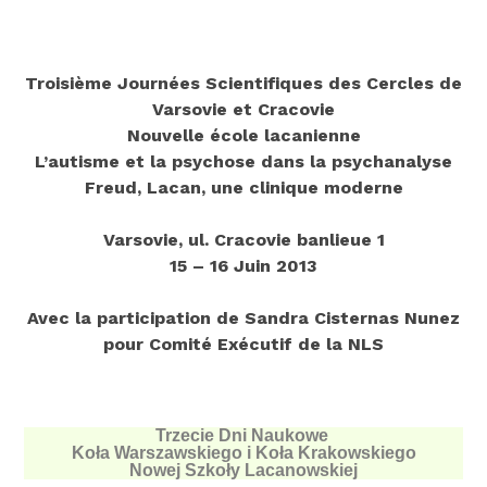
Troisième Journées Scientifiques des Cercles de
Varsovie et Cracovie
Nouvelle école lacanienne
L’autisme et la psychose dans la psychanalyse
Freud, Lacan, une clinique moderne
Varsovie, ul. Cracovie banlieue 1
15 – 16 Juin 2013
Avec la participation de Sandra Cisternas Nunez
pour Comité Exécutif de la NLS
Trzecie Dni Naukowe
Koła Warszawskiego i Koła Krakowskiego
Nowej Szkoły Lacanowskiej