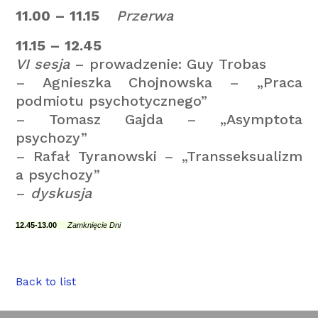
11.00 – 11.15
Przerwa
11.15 – 12.45
VI sesja
– prowadzenie: Guy Trobas
– Agnieszka Chojnowska – „Praca
podmiotu psychotycznego”
– Tomasz Gajda – „Asymptota
psychozy”
– Rafał Tyranowski – „Transseksualizm
a psychozy”
–
dyskusja
12.45-13.00
Zamknięcie Dni
Back to list