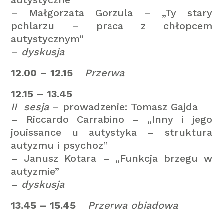
autystyczne”
– Małgorzata Gorzula – „Ty stary
pchlarzu – praca z chłopcem
autystycznym”
–
dyskusja
12.00 – 12.15
Przerwa
12.15 – 13.45
II
sesja
– prowadzenie: Tomasz Gajda
– Riccardo Carrabino – „Inny i jego
jouissance u autystyka – struktura
autyzmu i psychoz”
– Janusz Kotara – „Funkcja brzegu w
autyzmie”
–
dyskusja
13.45 – 15.45
Przerwa obiadowa