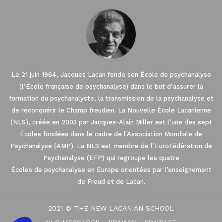
Le 21 juin 1964, Jacques Lacan fonde son École de psychanalyse
(l’École française de psychanalyse) dans le but d’assurer la
formation du psychanalyste, la transmission de la psychanalyse et
de reconquérir le Champ freudien. La Nouvelle École Lacanienne
(NLS), créée en 2003 par Jacques-Alain Miller est l’une des sept
Écoles fondées dans le cadre de l’Association Mondiale de
Psychanalyse (AMP). La NLS est membre de l’EuroFédération de
Psychanalyse (EFP) qui regroupe les quatre
Écoles de psychanalyse en Europe orientées par l’enseignement
de Freud et de Lacan.
2021 © THE NEW LACANIAN SCHOOL