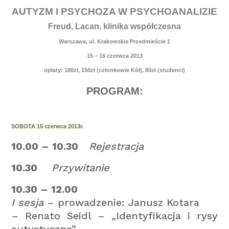
AUTYZM I PSYCHOZA W PSYCHOANALIZIE
Freud, Lacan, klinika współczesna
Warszawa, ul. Krakowskie Przedmieście 1
15 – 16 czerwca 2013
opłaty: 180zł, 150zł (członkowie Kół), 80zł (studenci)
PROGRAM:
SOBOTA 15 czerwca 2013r.
10.00 – 10.30
Rejestracja
10.30
Przywitanie
10.30 – 12.00
I sesja
– prowadzenie: Janusz Kotara
– Renato Seidl – „Identyfikacja i rysy