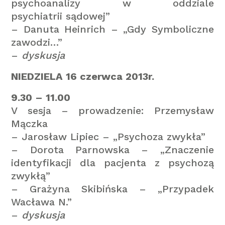
psychoanalizy w oddziale
psychiatrii
sądowej”
– Danuta Heinrich – „Gdy Symboliczne
zawodzi…”
–
dyskusja
NIEDZIELA 16 czerwca 2013r.
9.30 – 11.00
V sesja – prowadzenie: Przemysław
Mączka
– Jarosław Lipiec – „Psychoza zwykła”
– Dorota Parnowska – „Znaczenie
identyfikacji dla pacjenta z psychozą
zwykłą”
– Grażyna Skibińska – „Przypadek
Wacława N.”
–
dyskusja