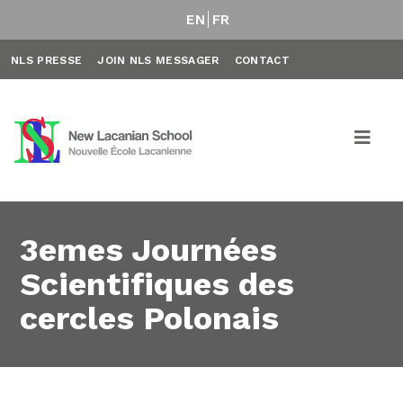
EN
FR
NLS PRESSE
JOIN NLS MESSAGER
CONTACT
3emes Journées
Scientifiques des
cercles Polonais