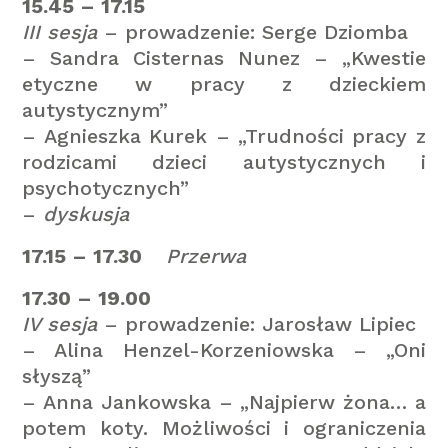
15.45 – 17.15
III sesja
– prowadzenie: Serge Dziomba
– Sandra Cisternas Nunez – „Kwestie
etyczne w pracy z dzieckiem
autystycznym”
– Agnieszka Kurek – „Trudności pracy z
rodzicami dzieci autystycznych i
psychotycznych”
–
dyskusja
17.15 – 17.30
Przerwa
17.30 – 19.00
IV sesja
– prowadzenie: Jarosław Lipiec
– Alina Henzel-Korzeniowska – „Oni
słyszą”
– Anna Jankowska – „Najpierw żona… a
potem koty. Możliwości i ograniczenia