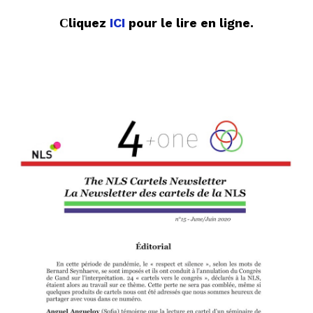
liquez
ICI
pour le lire en ligne.
C