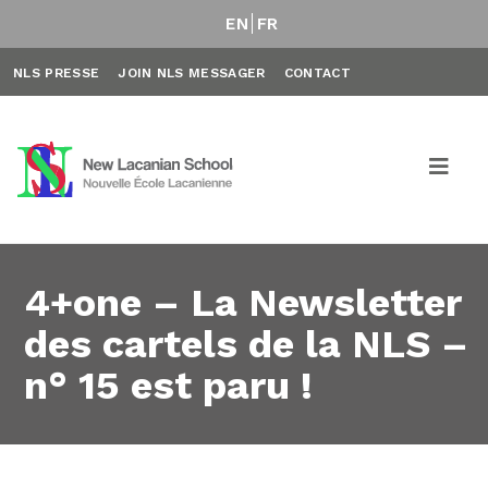
EN
FR
NLS PRESSE
JOIN NLS MESSAGER
CONTACT
4+one – La Newsletter
des cartels de la NLS –
n° 15 est paru !