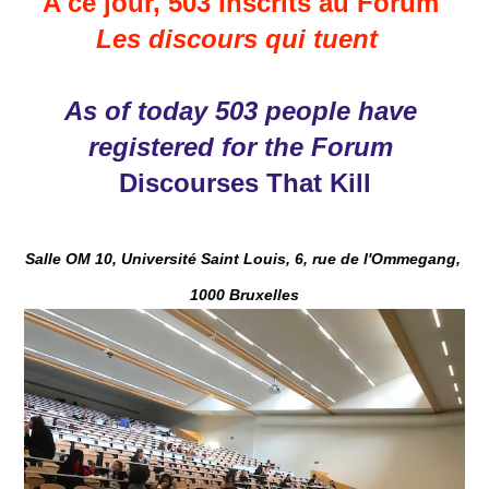
A ce jour, 503 inscrits au Forum 
Les discours qui tuent  
As of today 503 people have 
registered for the 
Forum 
Discourses That Kill
Salle OM 10, Université Saint Louis, 6, rue de l'Ommegang, 
1000 Bruxelles