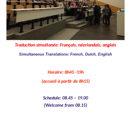
Traduction simultanée: Français, néerlandais, anglais
Simultaneous Translations: French, Dutch, English
Horaire: 8h45 -19h
(accueil à partir de 8h15)
Schedule: 08.45 – 19.00
(Welcome from 08.15)