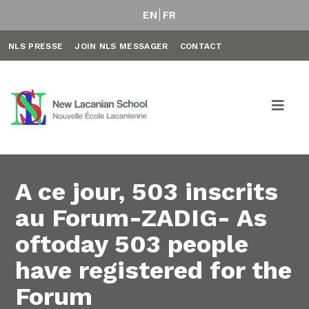
EN
FR
NLS PRESSE
JOIN NLS MESSAGER
CONTACT
A ce jour, 503 inscrits
au Forum-ZADIG- As
oftoday 503 people
have registered for the
Forum