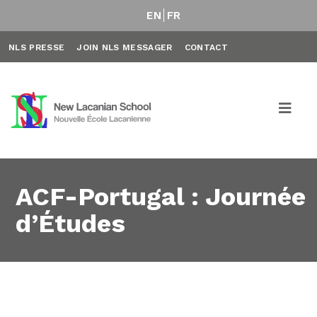
EN
FR
NLS PRESSE
JOIN NLS MESSAGER
CONTACT
ACF-Portugal : Journée
d’Études