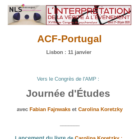
ACF-Portugal
Lisbon :
11 janvier
Vers le Congrès de l'AMP :
Journée d'Études
avec
Fabian Fajnwaks
et
Carolina Koretzky
_______
Lancement du livre
de
Carolina Koretzky
: