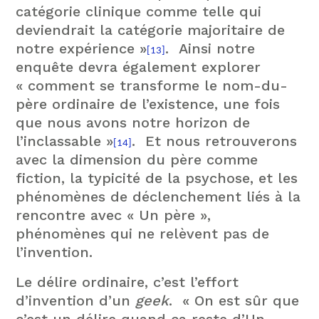
catégorie clinique comme telle qui
deviendrait la catégorie majoritaire de
notre expérience »
. Ainsi notre
[13]
enquête devra également explorer
« comment se transforme le nom-du-
père ordinaire de l’existence, une fois
que nous avons notre horizon de
l’inclassable »
. Et nous retrouverons
[14]
avec la dimension du père comme
fiction, la typicité de la psychose, et les
phénomènes de déclenchement liés à la
rencontre avec « Un père »,
phénomènes qui ne relèvent pas de
l’invention.
Le délire ordinaire, c’est l’effort
d’invention d’un
geek
. « On est sûr que
c’est un délire quand ça reste d’Un-