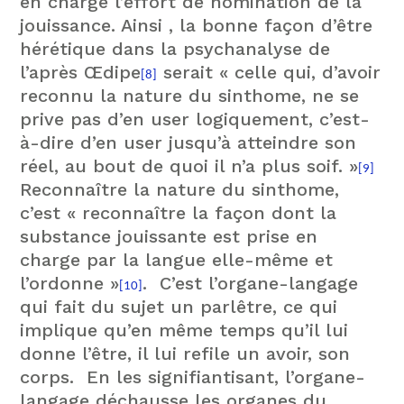
en charge l’effort de nomination de la
jouissance. Ainsi , la bonne façon d’être
hérétique dans la psychanalyse de
l’après Œdipe
serait « celle qui, d’avoir
[8]
reconnu la nature du sinthome, ne se
prive pas d’en user logiquement, c’est-
à-dire d’en user jusqu’à atteindre son
réel, au bout de quoi il n’a plus soif. »
[9]
Reconnaître la nature du sinthome,
c’est « reconnaître la façon dont la
substance jouissante est prise en
charge par la langue elle-même et
l’ordonne »
. C’est l’organe-langage
[10]
qui fait du sujet un parlêtre, ce qui
implique qu’en même temps qu’il lui
donne l’être, il lui refile un avoir, son
corps. En les signifiantisant, l’organe-
langage déchausse les organes du