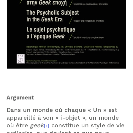
Argument
Dans un monde où chaque « Un » est
appareillé à son « i-objet », un monde
où être
geek
constitue un style de vie
[1]
ordinaire, que devient ce que nous