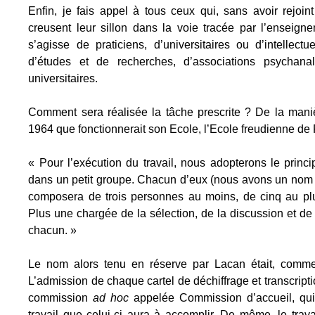
Enfin, je fais appel à tous ceux qui, sans avoir rejoi
creusent leur sillon dans la voie tracée par l’enseign
s’agisse de praticiens, d’universitaires ou d’intellec
d’études et de recherches, d’associations psychana
universitaires.
Comment sera réalisée la tâche prescrite ? De la mani
1964 que fonctionnerait son Ecole, l’Ecole freudienne de 
« Pour l’exécution du travail, nous adopterons le princ
dans un petit groupe. Chacun d’eux (nous avons un nom 
composera de trois personnes au moins, de cinq au plus
Plus une chargée de la sélection, de la discussion et de 
chacun. »
Le nom alors tenu en réserve par Lacan était, comme 
L’admission de chaque cartel de déchiffrage et transcrip
commission
ad hoc
appelée Commission d’accueil, qui
travail que celui-ci aura à accomplir. De même, le trav