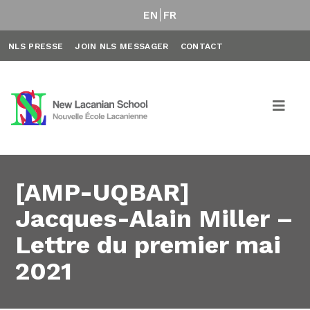
EN
FR
NLS PRESSE
JOIN NLS MESSAGER
CONTACT
[AMP-UQBAR]
Jacques-Alain Miller –
Lettre du premier mai
2021