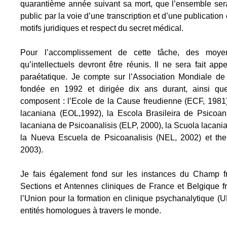
quarantième année suivant sa mort, que l’ensemble sera
public par la voie d’une transcription et d’une publicatio
motifs juridiques et respect du secret médical.
Pour l’accomplissement de cette tâche, des moyen
qu’intellectuels devront être réunis. Il ne sera fait ap
paraétatique. Je compte sur l’Association Mondiale d
fondée en 1992 et dirigée dix ans durant, ainsi qu
composent : l’Ecole de la Cause freudienne (ECF, 1981)
lacaniana (EOL,1992), la Escola Brasileira de Psicoan
lacaniana de Psicoanalisis (ELP, 2000), la Scuola lacania
la Nueva Escuela de Psicoanalisis (NEL, 2002) et t
2003).
Je fais également fond sur les instances du Champ fre
Sections et Antennes cliniques de France et Belgique
l’Union pour la formation en clinique psychanalytique (
entités homologues à travers le monde.