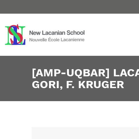
[AMP-UQBAR] LACAN
GORI, F. KRUGER