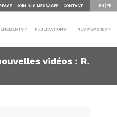
RESSE
JOIN NLS MESSAGER
CONTACT
EN
FR
VÉNEMENTS
PUBLICATIONS
NLS MEMBRES
velles vidéos : R.