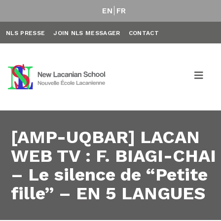
EN
FR
NLS PRESSE
JOIN NLS MESSAGER
CONTACT
[AMP-UQBAR] LACAN
WEB TV : F. BIAGI-CHAI
– Le silence de “Petite
fille” – EN 5 LANGUES