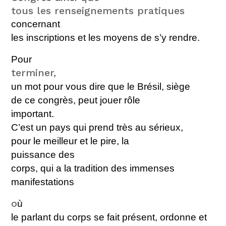
tous les renseignements pratiques
concernant
les inscriptions et les moyens de s’y rendre.
Pour
terminer,
un mot pour vous dire que le Brésil, sièg
e
de ce congrès, peut jouer
rôle
important
.
C’est un pays qui prend très au sérieux
,
pour le meilleur et le pire
,
la
puissance de
s
corps, qui a la tradition des immenses
manifestations
o
ù
le parlant du corps se fait présent, ordonne
et