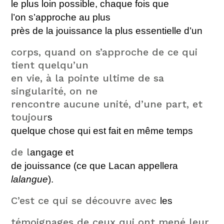
le plus loin possible, chaque fois qu
e
l’on s’approche au
plu
s
près de la jouissance la plus essentielle
d’un
corps, quand on s’approche de ce qui
tient quelqu’un
en vie, à la pointe ultime de sa
singularité, on ne
rencontre aucune unité, d’une part, et
toujour
s
quelque chose qui est fait en même
temps
de l
angage et
de jouissance (ce que Lacan
appellera
lalangue
).
C’est ce qui se découvre avec
les
témoignages de ceux qui ont mené leur