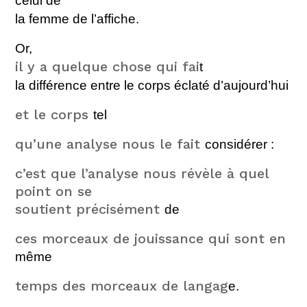
celui de
la femme de l’affiche.
Or,
il y a quelque chose qui fai
t
la différence entre le corps éclaté
d’aujourd’hui
et le corps
tel
qu’une analyse nous le fait
consid
érer :
c’est que l’analyse nous révèle à quel
point on se
soutient précisément
de
ces morceaux de jouissance qui sont en
même
temps des morceaux de langag
e.