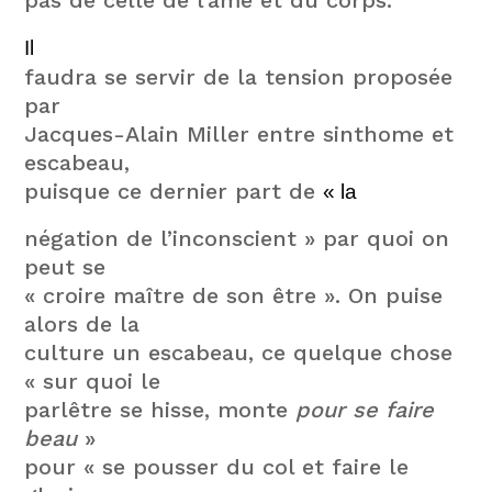
pas de celle de l’âme et du corps.
Il
faudra se servir de la tension proposée
par
Jacques-Alain Miller entre sinthome et
escabeau,
puisque ce dernier part de
« la
négation de l’inconscient » par quoi on
peut se
« croire maître de son être ». On puise
alors de la
culture un escabeau, ce quelque chose
« sur quoi le
parlêtre se hisse, monte
pour se faire
beau
»
pour « se pousser du col et faire le