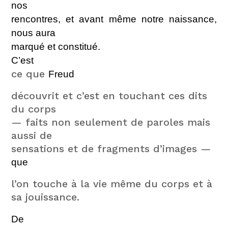
nos
rencontres, et avant même notre naissance,
nous aura
marqué et constitué.
C’est
ce que
Freud
découvrit et c’est en touchant ces dits
du corps
— faits non seulement de paroles mais
aussi de
sensations et de fragments d’images —
que
l’on touche à la vie même du corps et à
sa jouissance.
De