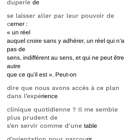
duperie
de
se laisser aller par leur pouvoir de
c
erner
:
«
un réel
auquel croire sans y adhérer, un réel qui n’a
pas de
sens, indifférent au sens, et qui ne peut être
autre
que ce qu’il est ».
Peut-on
dire que nous avons accès à ce plan
dans l’expé
rience
clinique quotidienne ? Il me semble
plus prudent de
s’en servir comme d’une
table
d’orientation pour parcou
rir