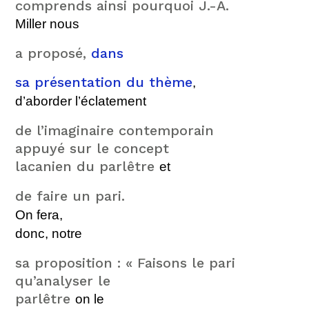
comprends ainsi pourquoi J.-A.
Miller nous
a proposé,
dans
sa présentation du thème
,
d’aborder l’éclateme
nt
de l’imaginaire contemporain
appuyé sur le concept
lacanien du parlêtre
et
de faire un pari.
On fera,
donc, n
otre
sa proposition : « Faisons le pari
qu’analyser le
parlêtre
on le