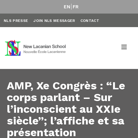
EN
FR
NLS PRESSE
JOIN NLS MESSAGER
CONTACT
AMP, Xe Congrès : “Le
corps parlant – Sur
l’inconscient au XXIe
siècle”; l’affiche et sa
présentation