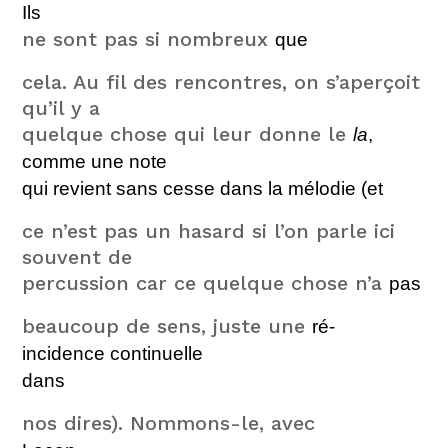
Ils
ne sont pas si nombreux
que
cela. Au fil des rencontres, on s’aperçoit
qu’il y a
quelque chose qui leur donne le
la
,
comme une note
qui revient sans cesse dans la mélodie
(et
ce n’est pas un hasard si l’on parle ici
souvent de
percussion car ce quelque chose n’a
pas
beaucoup de sens, juste une
ré-
inciden
ce continuelle
dans
nos dires). Nommons-le, avec