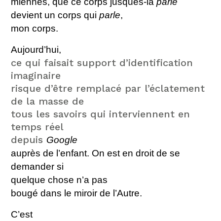
miennes, que ce corps jusques-là
parlé
devient un corps qui
parle
,
mon corps.
Aujourd’hui,
ce qui faisait support d’identification
imaginaire
risque d’être remplacé par l’éclatement
de la masse de
tous les savoirs qui interviennent en
temps réel
depuis
Google
auprès de l’enfant. On est en droit de se
demander si
quelque chose
n’a pas
bougé dans le miroir de
l’Autre.
C’est