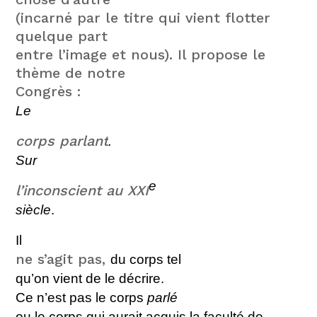
(incarné par le titre qui vient flotter
quelque part
entre l’image et nous). Il propose le
thème de notre
Congrès :
Le
corps parlant
.
S
ur
e
l’inconscient au XXI
siècle
.
Il
ne s’agit pas,
du corps tel
qu’on vient de le décrire
.
Ce n’est pas le corps
parlé
ou le corps qui aurait acquis la faculté de