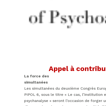
Appel à contribu
La force des
simultanées
Les simultanées du deuxième Congrès Euro
PIPOL 6, sous le titre « Le cas, l’institutio
psychanalyse » seront l’occasion de forger u