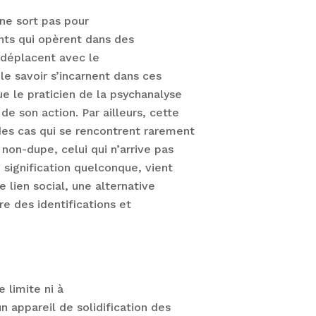
 ne sort pas pour
ants qui opèrent dans des
y déplacent avec le
le savoir s’incarnent dans ces
e le praticien de la psychanalyse
de son action. Par ailleurs, cette
des cas qui se rencontrent rarement
 non-dupe, celui qui n’arrive pas
 signification quelconque, vient
lien social, une alternative
ure des identifications et
e limite ni à
un appareil de solidification des