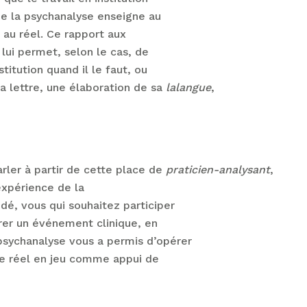
de la psychanalyse enseigne au
 au réel. Ce rapport aux
 lui permet, selon le cas, de
stitution quand il le faut, ou
 la lettre, une élaboration de sa
lalangue
,
rler à partir de cette place de
praticien-analysant
,
l’expérience de la
dé, vous qui souhaitez participer
trer un événement clinique, en
sychanalyse vous a permis d’opérer
t le réel en jeu comme appui de