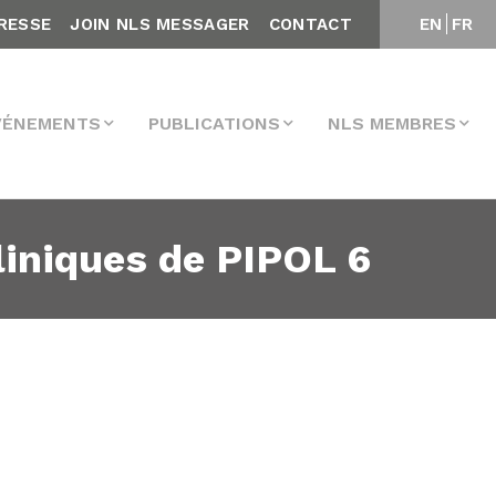
RESSE
JOIN NLS MESSAGER
CONTACT
EN
FR
VÉNEMENTS
PUBLICATIONS
NLS MEMBRES
liniques de PIPOL 6