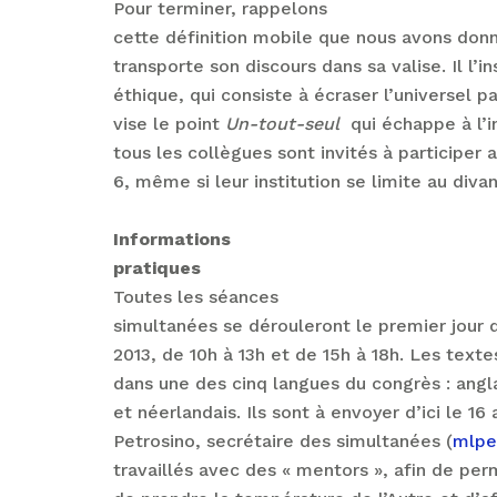
Pour terminer, rappelons
cette définition mobile que nous avons donné
transporte son discours dans sa valise. Il l’ins
éthique, qui consiste à écraser l’universel pa
vise le point
Un-tout-seul
qui échappe à l’i
tous les collègues sont invités à participer
6, même si leur institution se limite au diva
Informations
pratiques
Toutes les séances
simultanées se dérouleront le premier jour d
2013, de 10h à 13h et de 15h à 18h. Les text
dans une des cinq langues du congrès : anglai
et néerlandais. Ils sont à envoyer d’ici le 16 
Petrosino, secrétaire des simultanées (
mlpe
travaillés avec des « mentors », afin de pe