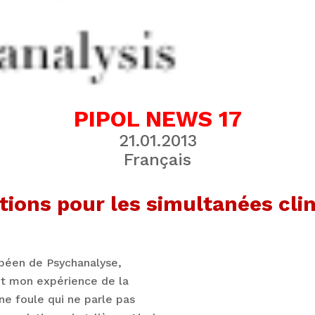
PIPOL NEWS 17
21.01.2013
Français
tions pour les simultanées cli
péen de Psychanalyse,
n et mon expérience de la
ne foule qui ne parle pas