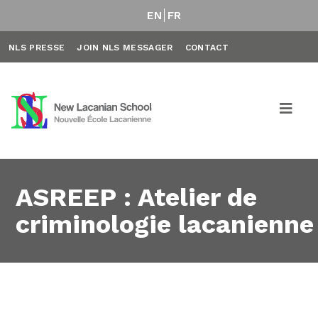
EN
FR
NLS PRESSE
JOIN NLS MESSAGER
CONTACT
ASREEP : Atelier de
criminologie lacanienne